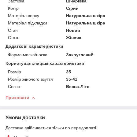
Застібка
Шнурівка
Колір
Сірий
Матеріал верху
Натуральна шкіра
Матеріал підкладки
Натуральна шкіра
Стан
Новий
Стать
Жіноча
Додаткові характеристики
Форма миска/носка
Закруглений
Користувальницькі характеристики
Розмір
35
Розмір жіночого взуття
35-41
Сезон
Весна-Літо
Приховати
Умови доставки
Доставка здійснюється тільки по передоплаті.