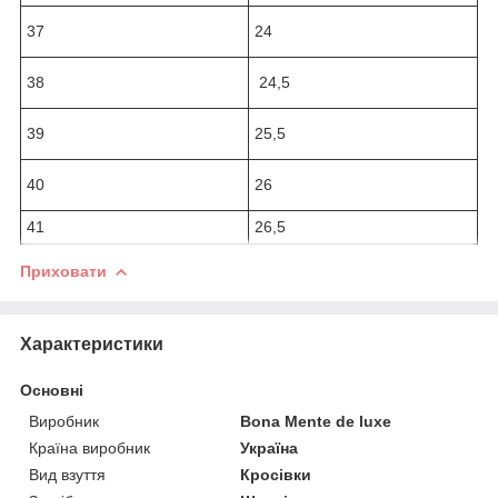
37
24
38
24,5
39
25,5
40
26
41
26,5
Приховати
Характеристики
Основні
Виробник
Bona Mente de luxe
Країна виробник
Україна
Вид взуття
Кросівки