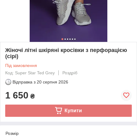
Жіночі літні шкіряні кросівки з перфорацією
(сірі)
Під замовлення
Код: Super Star Ted Grey
Роздріб
Відправка з
20 серпня 2026
1 650
₴
Купити
Розмір