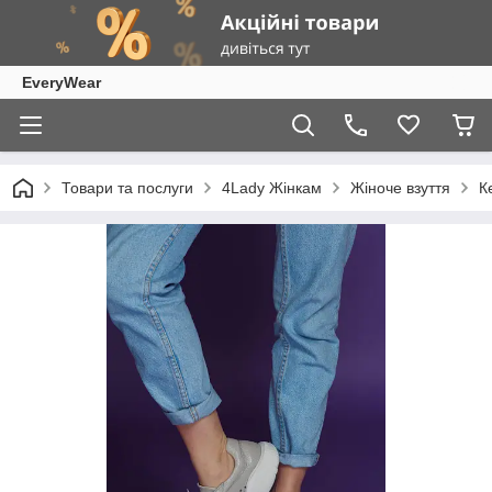
EveryWear
Товари та послуги
4Lady Жінкам
Жіноче взуття
К