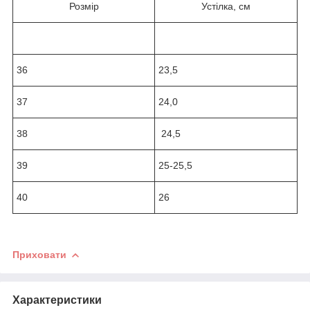
Розмір
Устілка, см
36
23,5
37
24,0
38
24,5
39
25-25,5
40
26
Приховати
Характеристики