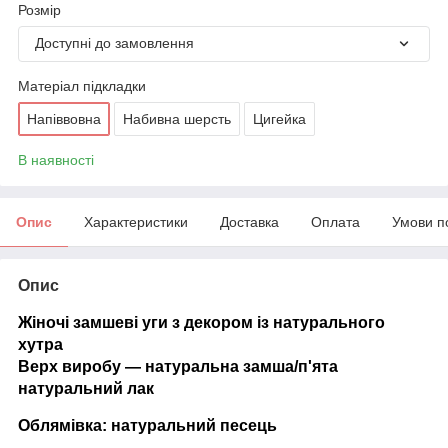
Розмір
Доступні до замовлення
Матеріал підкладки
Напіввовна
Набивна шерсть
Цигейка
В наявності
Опис
Характеристики
Доставка
Оплата
Умови п
Опис
Жіночі замшеві уги з декором із натурального
хутра
Верх виробу — натуральна замша/п'ята
натуральний лак
Облямівка: натуральний песець