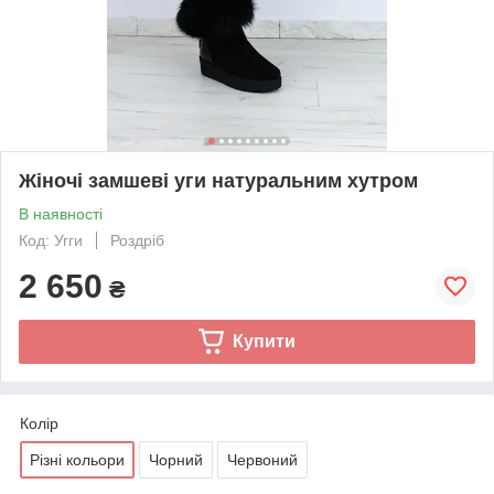
Жіночі замшеві уги натуральним хутром
В наявності
Код: Угги
Роздріб
2 650
₴
Купити
Колір
Різні кольори
Чорний
Червоний