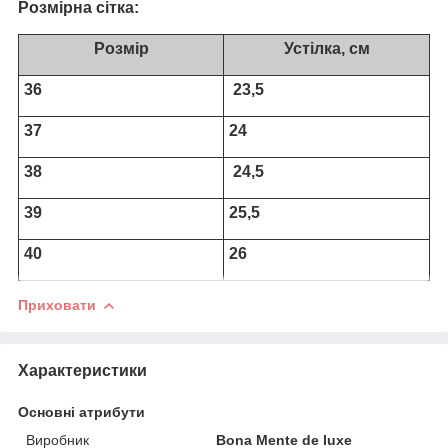
Розмірна сітка:
Розмір
Устілка, см
36
23,5
37
24
38
24,5
39
25,5
40
26
Приховати
Характеристики
Основні атрибути
Виробник
Bona Mente de luxe