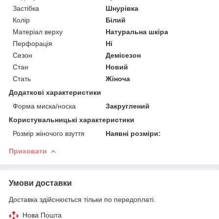
Застібка
Шнурівка
Колір
Білий
Матеріал верху
Натуральна шкіра
Перфорація
Ні
Сезон
Демісезон
Стан
Новий
Стать
Жіноча
Додаткові характеристики
Форма миска/носка
Закруглений
Користувальницькі характеристики
Розмір жіночого взуття
Наявні розміри:
Приховати
Умови доставки
Доставка здійснюється тільки по передоплаті.
Нова Пошта