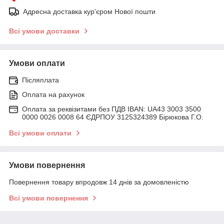
Адресна доставка кур'єром Нової пошти
Всі умови доставки
Умови оплати
Післяплата
Оплата на рахунок
Оплата за реквізитами без ПДВ IBAN: UA43 3003 3500
0000 0026 0008 64 ЄДРПОУ 3125324389 Бірюкова Г.О.
Всі умови оплати
Умови повернення
Повернення товару впродовж 14 днів за домовленістю
Всі умови повернення