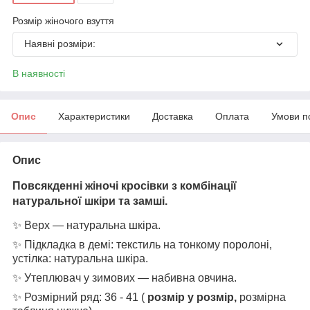
Розмір жіночого взуття
Наявні розміри:
В наявності
Опис
Характеристики
Доставка
Оплата
Умови п
Опис
Повсякденні жіночі кросівки з комбінації
натуральної шкіри та замші.
✨ Верх — натуральна шкіра.
✨ Підкладка в демі: текстиль на тонкому поролоні,
устілка: натуральна шкіра.
✨
Утеплювач у зимових — набивна овчина.
✨ Розмірний ряд: 36 - 41 (
розмір у розмір,
розмірна