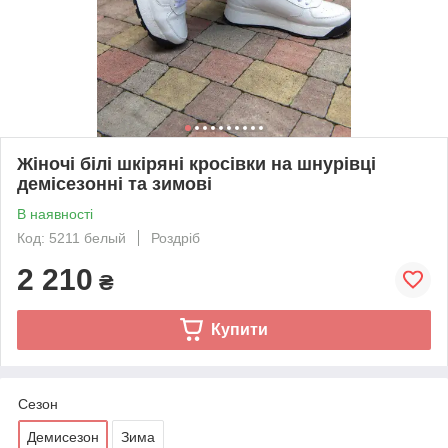
Жіночі білі шкіряні кросівки на шнурівці
демісезонні та зимові
В наявності
Код: 5211 белый
Роздріб
2 210
₴
Купити
Сезон
Демисезон
Зима