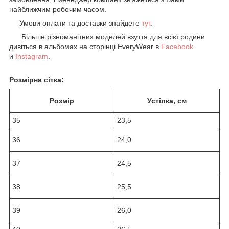
найближчим робочим часом.
Умови оплати та доставки знайдете
тут
.
Більше різноманітних моделей взуття для всієї родини
дивіться в альбомах на сторінці EveryWear в
Facebook
и
Instagram
.
Розмірна сітка:
Розмір
Устілка, см
35
23,5
36
24,0
37
24,5
38
25,5
39
26,0