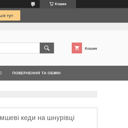
Кошик
Кошик
С
ПОВЕРНЕННЯ ТА ОБМІН
замшеві кеди на шнурівці