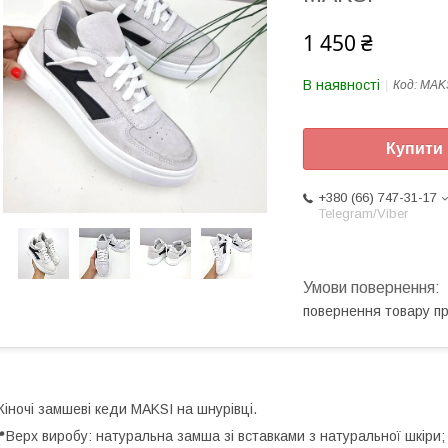
1 450 ₴
В наявності
Код:
MAKS
Купити
+380 (66) 747-31-17
Telegram/Viber
повернення товару п
іночі замшеві кеди MAKSI на шнурівці.
Верх виробу: натуральна замша зі вставками з натуральної шкіри;