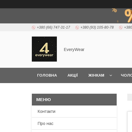
+380 (66) 747-31-17
+380 (93) 105-80-78
+380
EveryWear
ГОЛОВНА
АКЦІЇ
ЖІНКАМ
ЧОЛО
ДОСТАВКА ТА ОПЛАТА
Контакти
Про нас