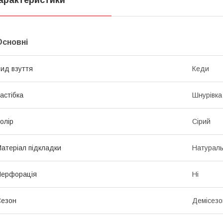
Основні
ид взуття
Кеди
астібка
Шнурівка
олір
Сірий
атеріал підкладки
Натураль
Перфорація
Ні
Сезон
Демісезо