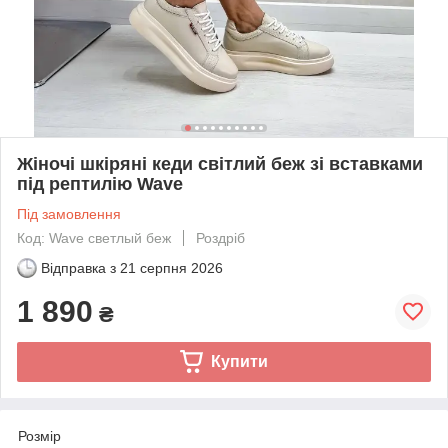
Жіночі шкіряні кеди світлий беж зі вставками
під рептилію Wave
Під замовлення
Код: Wave светлый беж
Роздріб
Відправка з
21 серпня 2026
1 890
₴
Купити
Розмір