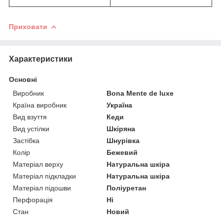
Приховати
Характеристики
Основні
Виробник
Bona Mente de luxe
Країна виробник
Україна
Вид взуття
Кеди
Вид устілки
Шкіряна
Застібка
Шнурівка
Колір
Бежевий
Матеріал верху
Натуральна шкіра
Матеріал підкладки
Натуральна шкіра
Матеріал підошви
Поліуретан
Перфорація
Ні
Стан
Новий