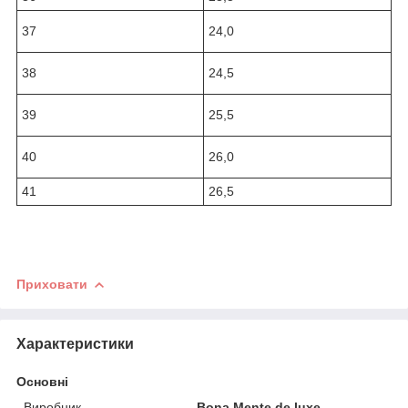
37
24,0
38
24,5
39
25,5
40
26,0
41
26,5
Приховати
Характеристики
Основні
Виробник
Bona Mente de luxe