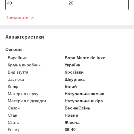
40
26
Приховати
Характеристики
Основні
Виробник
Bona Mente de luxe
Країна виробник
Україна
Вид взуття
Кросівки
Застібка
Шнурівка
Колір
Білий
Матеріал верху
Натуральна замша
Матеріал підкладки
Натуральна шкіра
Сезон
Весна/Осінь
Стан
Новий
Стать
Жіноча
Розмір
36-40