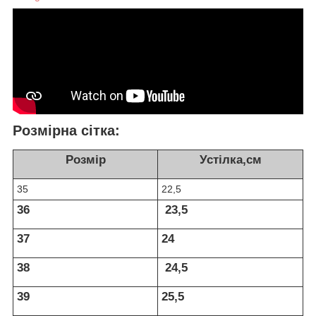
Розмірна сітка:
Розмір
Устілка,см
35
22,5
36
23,5
37
24
38
24,5
39
25,5