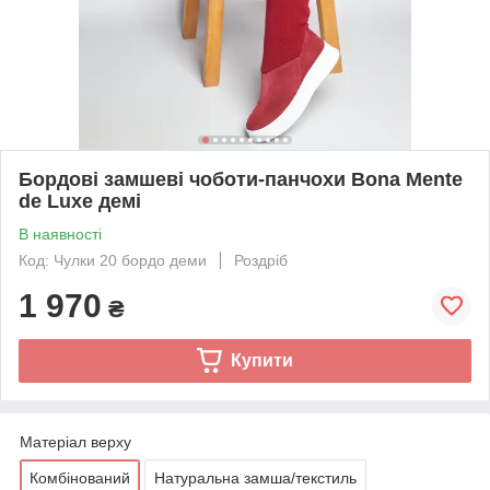
Бордові замшеві чоботи-панчохи Bona Mente
de Luxe демі
В наявності
Код: Чулки 20 бордо деми
Роздріб
1 970
₴
Купити
Матеріал верху
Комбінований
Натуральна замша/текстиль