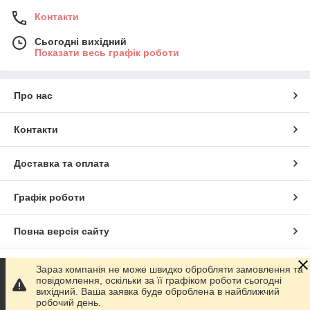
Контакти
Сьогодні вихідний
Показати весь графік роботи
Про нас
Контакти
Доставка та оплата
Графік роботи
Повна версія сайту
Сайт створено на маркетплейсі
Prom.ua
Зараз компанія не може швидко обробляти замовлення та
повідомлення, оскільки за її графіком роботи сьогодні
вихідний. Ваша заявка буде оброблена в найближчий
Політика конфіденційності
робочий день.