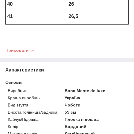
40
26
41
26,5
Приховати
Характеристики
Основні
Виробник
Bona Mente de luxe
Країна виробник
Україна
Вид взуття
Чоботи
Висота голінища/задника
55 см
Каблук/Підошва
Плоска підошва
Колір
Бордовий
Матеріал верху
Комбінований