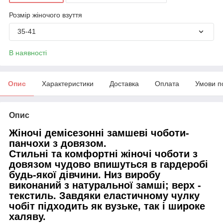
Розмір жіночого взуття
35-41
В наявності
Опис
Характеристики
Доставка
Оплата
Умови п
Опис
Жіночі демісезонні замшеві чоботи-
панчохи з довязом.
Стильні та комфортні жіночі чоботи з
довязом чудово впишуться в гардеробі
будь-якої дівчини. Низ виробу
виконаний з натуральної замші; верх -
текстиль. Завдяки еластичному чулку
чобіт підходить як вузьке, так і широке
халяву.