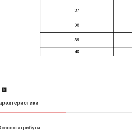
37
38
39
40
арактеристики
Основні атрибути