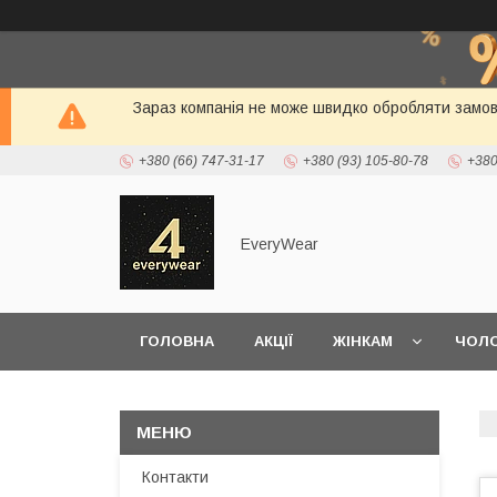
Зараз компанія не може швидко обробляти замовл
+380 (66) 747-31-17
+380 (93) 105-80-78
+380
EveryWear
ГОЛОВНА
АКЦІЇ
ЖІНКАМ
ЧОЛО
ДОСТАВКА ТА ОПЛАТА
Контакти