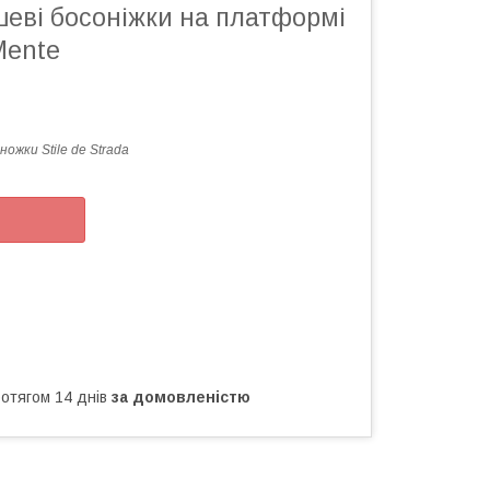
шеві босоніжки на платформі
Mente
ножки Stile de Strada
ротягом 14 днів
за домовленістю