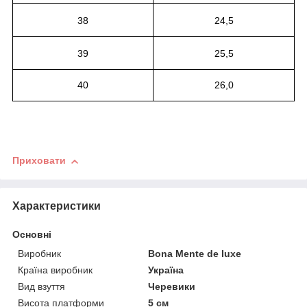
38
24,5
39
25,5
40
26,0
Приховати
Характеристики
Основні
Виробник
Bona Mente de luxe
Країна виробник
Україна
Вид взуття
Черевики
Висота платформи
5 см