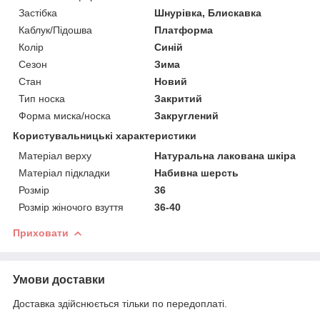
Застібка
Шнурівка, Блискавка
Каблук/Підошва
Платформа
Колір
Синій
Сезон
Зима
Стан
Новий
Тип носка
Закритий
Форма миска/носка
Закруглений
Користувальницькі характеристики
Матеріал верху
Натуральна лакована шкіра
Матеріал підкладки
Набивна шерсть
Розмір
36
Розмір жіночого взуття
36-40
Приховати
Умови доставки
Доставка здійснюється тільки по передоплаті.