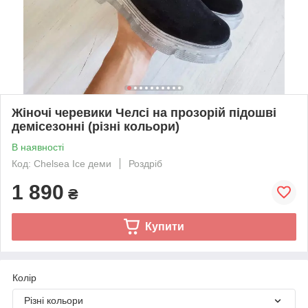
Жіночі черевики Челсі на прозорій підошві
демісезонні (різні кольори)
В наявності
Код: Chelsea Ice деми
Роздріб
1 890
₴
Купити
Колір
Різні кольори