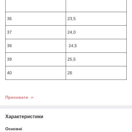
36
23,5
37
24,0
38
24,5
39
25,5
40
26
Приховати
Характеристики
Основні