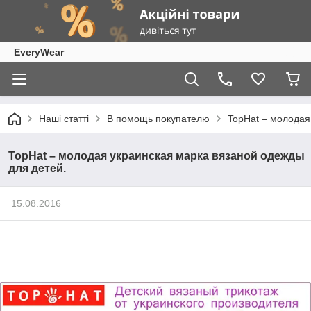
EveryWear
Наші статті
В помощь покупателю
TopHat – молодая
TopHat – молодая украинская марка вязаной одежды
для детей.
15.08.2016