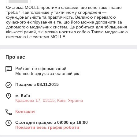
Система MOLLE простими словами: що воно таке і нащо
треба? Найголовніше у тактичному споряджені —
функціональність та практичність. Великою перевагою
сучасного екіпірування є те, що його можна доповнити за
допомогою модульних систем. Це робиться для збільшення
кількості речей, які можна носити з собою.Такою модульною
системою і є система MOLLE.
Про нас
Рейтинг не сформований
Менше 5 відгуків за останній рік
Працює з 08.11.2015
м. Київ
Краснова 17, 03115, Київ, Україна
Контакти
Сьогодні працює з 09:00 до 18:00
Показати весь графік роботи