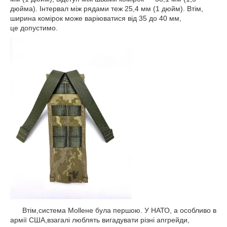
дюйма). Інтервал між рядами теж 25,4 мм (1 дюйм). Втім,
ширина комірок може варіюватися від 35 до 40 мм,
це допустимо.
Втім,система Molleне була першою. У НАТО, а особливо в
армії США,взагалі люблять вигадувати різні апгрейди,