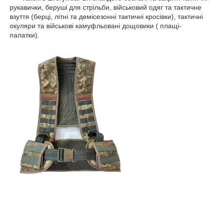
рукавички, беруші для стрільби, військовий одяг та тактичне
взуття (берці, літні та демісезонні тактичні кросівки), тактичні
окуляри та військові камуфльовані дощовики ( плащі-
палатки).