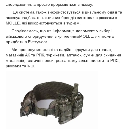
спорядження, а просто прорізаються в ньому.
Ця система також використовується в цивільному одязі та
аксесуарах,багато тактичних брендів виготовляє рюкзаки з
MOLLE, які використовуються в туризмі.
Сподіваємось, що ця інформація допоможе у виборі
військового спорядження з кріпленнямMOLLE, які можна
придбати в Everywear
Ми пропонуємо якісні та надійні підсумки для гранат,
магазинів АК та РПК, турнікетів, аптечок, сумки для скидання
магазинів, тактичні пояси, розвантажувальні жилети та РПС,
рюкзаки та інш.