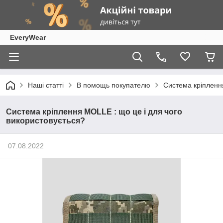
EveryWear
Наші статті
В помощь покупателю
Система кріпленн
Система кріплення MOLLE : що це і для чого
використовується?
07.08.2022