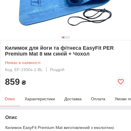
Килимок для йоги та фітнеса EasyFit PER
Premium Mat 8 мм синій + Чохол
Немає в наявності
Код: EF-1930s-1-BL
Роздріб
859
₴
Опис
Характеристики
Доставка
Оплата
Умови п
Опис
Килимок EasyFit Premium Mat виготовлений з екологічно