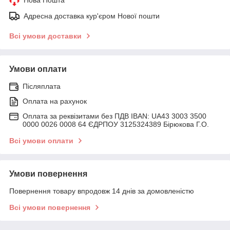
Адресна доставка кур'єром Нової пошти
Всі умови доставки
Умови оплати
Післяплата
Оплата на рахунок
Оплата за реквізитами без ПДВ IBAN: UA43 3003 3500
0000 0026 0008 64 ЄДРПОУ 3125324389 Бірюкова Г.О.
Всі умови оплати
Умови повернення
Повернення товару впродовж 14 днів за домовленістю
Всі умови повернення