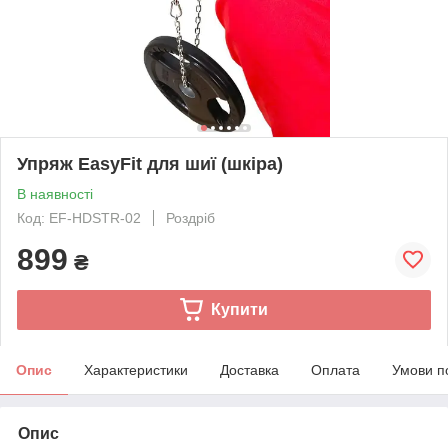
Упряж EasyFit для шиї (шкіра)
В наявності
Код: EF-HDSTR-02
Роздріб
899
₴
Купити
Опис
Характеристики
Доставка
Оплата
Умови п
Опис