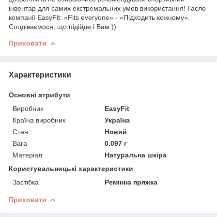
інвентар для самих екстремальних умов використання! Гасло
компанії EasyFit: «Fits everyone» - «Підходить кожному».
Сподіваємося, що підійде і Вам ))
Приховати
Характеристики
Основні атрибути
Виробник
EasyFit
Країна виробник
Україна
Стан
Новий
Вага
0.097 г
Матеріал
Натуральна шкіра
Користувальницькі характеристики
Застібка
Ремінна пряжка
Приховати