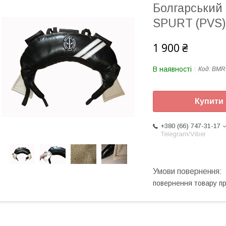
Болгарський 
SPURT (PVS) 
1 900 ₴
В наявності
Код:
BMR
Купити
+380 (66) 747-31-17
Telegram/Viber
повернення товару п