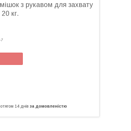
мішок з рукавом для захвату
20 кг.
-7
ротягом 14 днів
за домовленістю