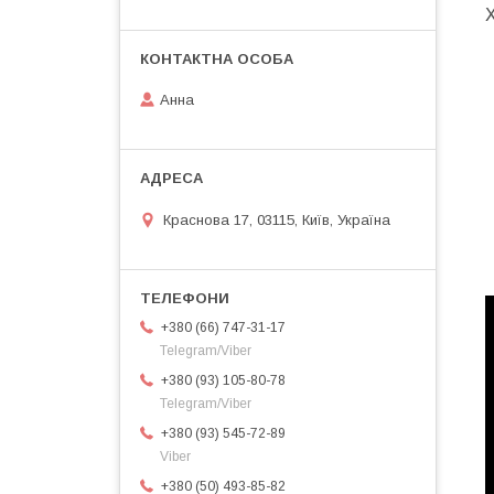
Анна
Краснова 17, 03115, Київ, Україна
+380 (66) 747-31-17
Telegram/Viber
+380 (93) 105-80-78
Telegram/Viber
+380 (93) 545-72-89
Viber
+380 (50) 493-85-82