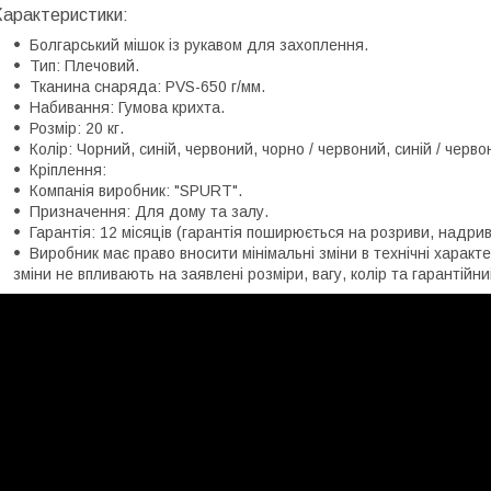
Характеристики:
Болгарський мішок із рукавом для захоплення.
Тип: Плечовий.
Тканина снаряда: PVS-650 г/мм.
Набивання: Гумова крихта.
Розмір: 20 кг.
Колір: Чорний, синій, червоний, чорно / червоний, синій / черво
Кріплення:
Компанія виробник: "SPURT".
Призначення: Для дому та залу.
Гарантія: 12 місяців (гарантія поширюється на розриви, надр
Виробник має право вносити мінімальні зміни в технічні характ
зміни не впливають на заявлені розміри, вагу, колір та гарантійни