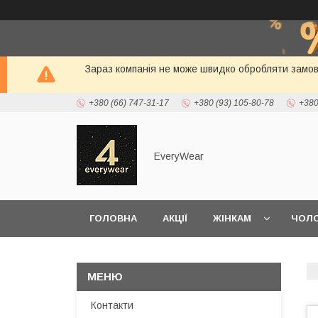
Зараз компанія не може швидко обробляти замовл
+380 (66) 747-31-17
+380 (93) 105-80-78
+380
EveryWear
ГОЛОВНА
АКЦІЇ
ЖІНКАМ
ЧОЛО
ДОСТАВКА ТА ОПЛАТА
Контакти