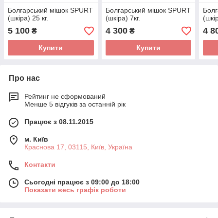
Болгарський мішок SPURT
Болгарський мішок SPURT
Болг
(шкіра) 25 кг.
(шкіра) 7кг.
(шкір
5 100
4 300
4 8
₴
₴
Купити
Купити
Про нас
Рейтинг не сформований
Менше 5 відгуків за останній рік
Працює з 08.11.2015
м. Київ
Краснова 17, 03115, Київ, Україна
Контакти
Сьогодні працює з 09:00 до 18:00
Показати весь графік роботи