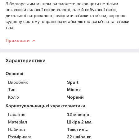
З болгарським мішком ви зможете покращити не тільки
показники силової витривалості, але й вибухової сили,
дихальної витривалості, зміцнити зв'язки та м'язи, серцево-
судинну систему, опрацювати абсолютно всі м'язи та зв'язки
тіла.
Приховати
Характеристики
Основні
Виробник
Spurt
Тип
Мішок
Колір
Чорний
Користувальницькі характеристики
Гарантія
12 місяців.
Матеріал
Шкіра 2 мм.
Набивка
Текстиль.
Розмір-вага
22 шкіра кг.