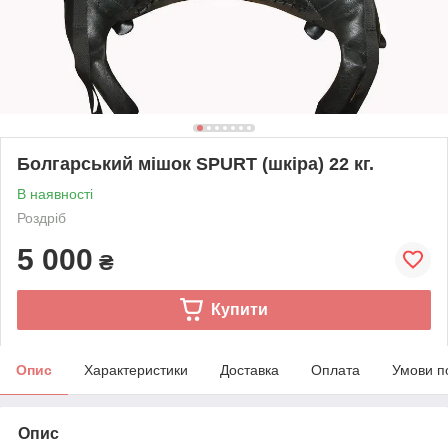
Болгарський мішок SPURT (шкіра) 22 кг.
В наявності
Роздріб
5 000
₴
Купити
Опис
Характеристики
Доставка
Оплата
Умови п
Опис