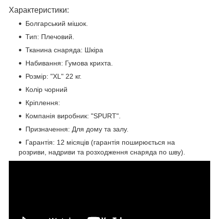
Характеристики:
Болгарський мішок.
Тип: Плечовий.
Тканина снаряда: Шкіра
Набивання: Гумова крихта.
Розмір: "XL" 22 кг.
Колір чорний
Кріплення:
Компанія виробник: "SPURT".
Призначення: Для дому та залу.
Гарантія: 12 місяців (гарантія поширюється на
розриви, надриви та розходження снаряда по шву).