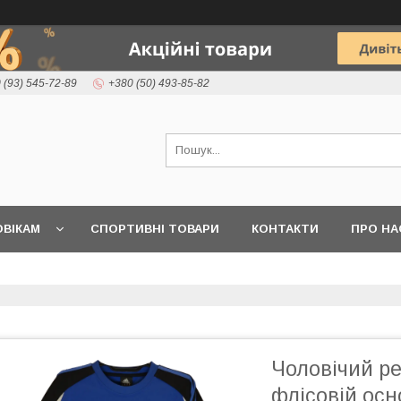
 (93) 545-72-89
+380 (50) 493-85-82
ВІКАМ
СПОРТИВНІ ТОВАРИ
КОНТАКТИ
ПРО НА
Чоловічий ре
флісовій осн