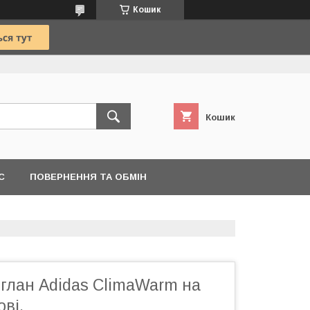
Кошик
Кошик
С
ПОВЕРНЕННЯ ТА ОБМІН
глан Adidas ClimaWarm на
ові.