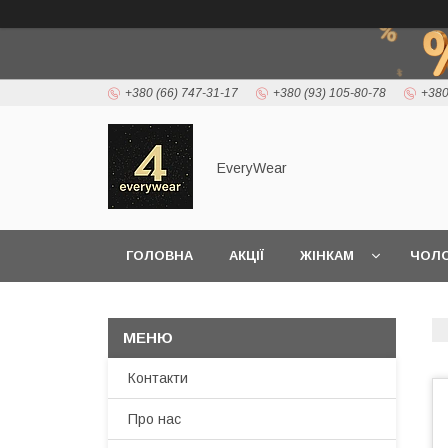
+380 (66) 747-31-17
+380 (93) 105-80-78
+380
EveryWear
ГОЛОВНА
АКЦІЇ
ЖІНКАМ
ЧОЛО
ДОСТАВКА ТА ОПЛАТА
Контакти
Про нас