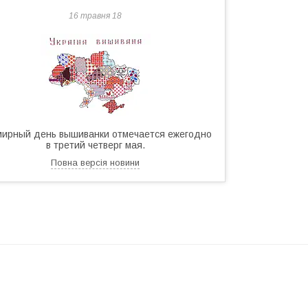
16 травня 18
мирный день вышиванки отмечается ежегодно
в третий четверг мая.
Повна версія новини