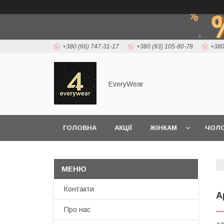
+380 (66) 747-31-17
+380 (93) 105-80-78
+380
EveryWear
ГОЛОВНА
АКЦІЇ
ЖІНКАМ
ЧОЛО
ДОСТАВКА ТА ОПЛАТА
Контакти
A
Про нас